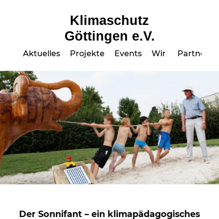
Klimaschutz
Göttingen e.V.
Aktuelles
Projekte
Events
Wir
Partner
Der Sonnifant – ein klimapädagogisches