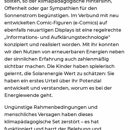
sollten, so der klimapädagogische Hintersinn,
Offenheit oder gar Sympathien für den
Sonnenstrom begünstigen. Im Verbund mit neu
entwickelten Comic-Figuren (e-Comics) auf
ebenfalls neuartigen Displays ist eine regelrechte
„Informations- und Aufklärungstechnologie“
konzipiert und realisiert worden. Mit ihr konnten
wir den Nutzen von erneuerbaren Energien neben
der sinnlichen Erfahrung auch zahlenmäßig
sichtbar machen. Die Kinder haben spielerisch
gelernt, die Solarenergie Wert zu schätzen: Sie
haben ein erstes Urteil über ihr Potenzial
entwickelt und verstanden, worum es bei der
Energiewende geht.
Ungünstige Rahmenbedingungen und
menschliches Versagen haben dieses
klimapädagogische Set zerstört – es hat
funktioniert und harrt der Belebung und