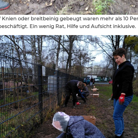
Knien oder breitbeinig gebeugt waren mehr als 10 Pe
schäftigt. Ein wenig Rat, Hilfe und Aufsicht inklusive.