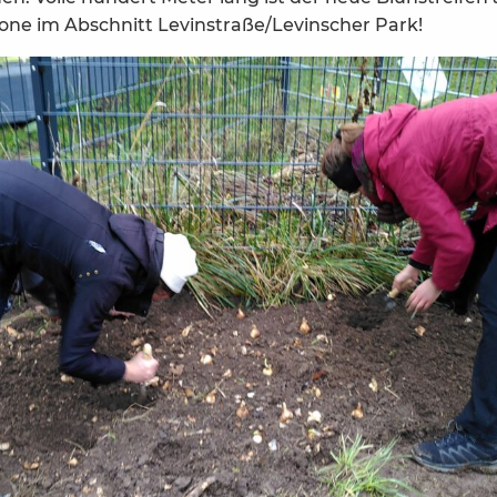
one im Abschnitt Levinstraße/Levinscher Park!