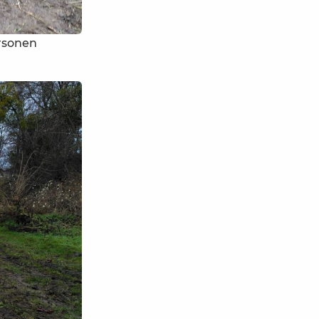
rsonen