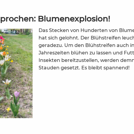
sprochen: Blumenexplosion!
Das Stecken von Hunderten von Blum
hat sich gelohnt. Der Blühstreifen leuc
geradezu. Um den Blühstreifen auch i
Jahreszeiten blühen zu lassen und Futt
Insekten bereitzustellen, werden dem
Stauden gesetzt. Es bleibt spannend!