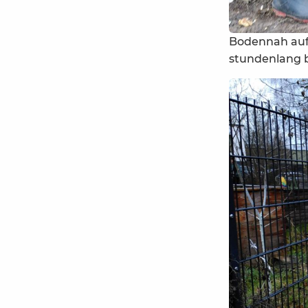
Bodennah auf 
stundenlang be