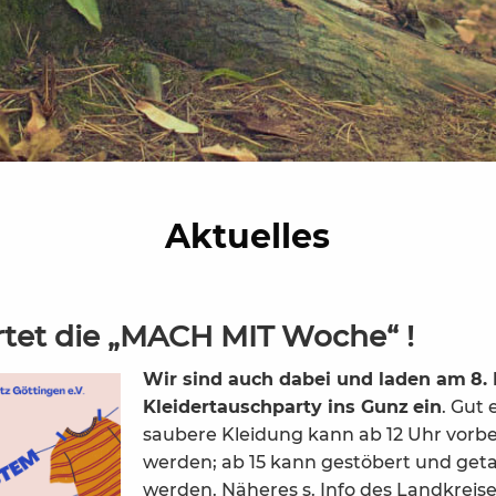
Aktuelles
rtet die „MACH MIT Woche“ !
Wir sind auch dabei und laden am
8.
Kleidertauschparty ins Gunz
ein
. Gut 
saubere Kleidung kann ab 12 Uhr vorb
werden; ab 15 kann gestöbert und get
werden. Näheres s. Info des Landkreise