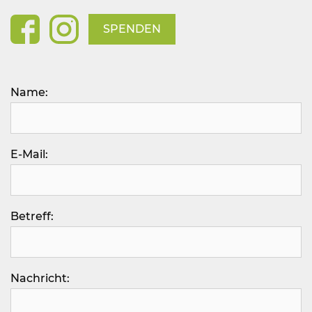
SPENDEN
Bitte lasse dieses Feld leer.
Name:
E-Mail:
Betreff:
Nachricht: