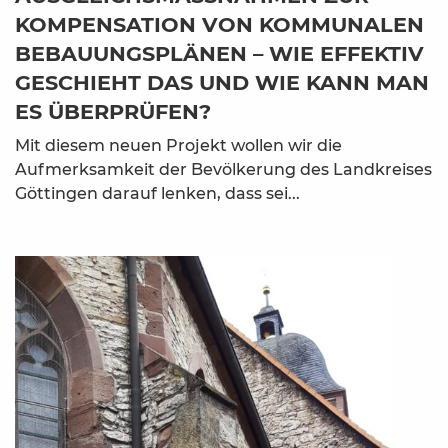
OMPENSATION VON KOMMUNALEN B
EBAUUNGSPLÄNEN – WIE EFFEKTIV G
ESCHIEHT DAS UND WIE KANN MAN E
S ÜBERPRÜFEN?
Mit diesem neuen Projekt wollen wir die
Aufmerksamkeit der Bevölkerung des Landkreises
Göttingen darauf lenken, dass sei...