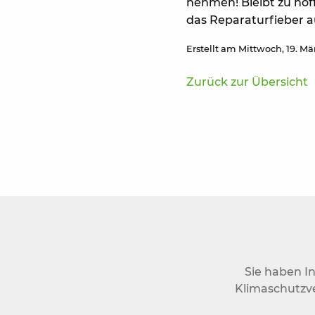
nehmen! Bleibt zu hoff
das Reparaturfieber a
Erstellt am Mittwoch, 19. Mä
Zurück zur Übersicht
Sie haben I
Klimaschutzve