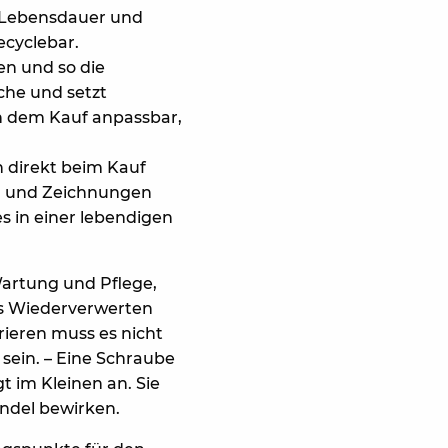
n Lebensdauer und
ecyclebar.
en und so die
che und setzt
ch dem Kauf anpassbar,
h direkt beim Kauf
en und Zeichnungen
s in einer lebendigen
Wartung und Pflege,
as Wiederverwerten
ieren muss es nicht
sein. – Eine Schraube
t im Kleinen an. Sie
ndel bewirken.