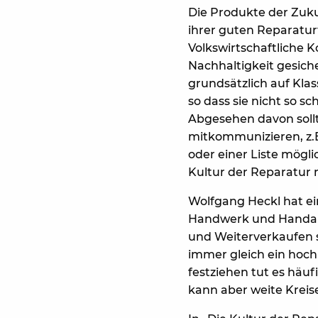
Die Produkte der Zuku
ihrer guten Reparatur
Volkswirtschaftliche 
Nachhaltigkeit gesiche
grundsätzlich auf Kla
so dass sie nicht so sc
Abgesehen davon sollt
mitkommunizieren, z.
oder einer Liste mögli
Kultur der Reparatur n
Wolfgang Heckl hat ei
Handwerk und Handarb
und Weiterverkaufen s
immer gleich ein hoch
festziehen tut es häuf
kann aber weite Kreis