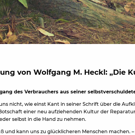
ng von Wolfgang M. Heckl: „Die Ku
sgang des Verbrauchers aus seiner selbstverschulde
ns nicht, wie einst Kant in seiner Schrift über die Aufk
 Botschaft einer neu aufziehenden Kultur der Reparatu
eder selbst in die Hand zu nehmen.
ß und kann uns zu glücklicheren Menschen machen. –