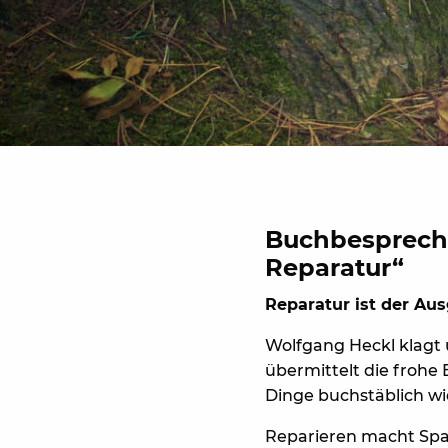
Buchbesprechu
Reparatur“
Reparatur ist der Au
Wolfgang Heckl klagt u
übermittelt die frohe
Dinge buchstäblich wi
Reparieren macht Spa