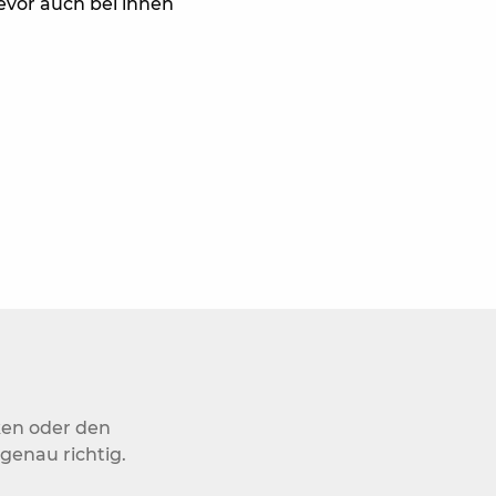
bevor auch bei ihnen
ken oder den
genau richtig.