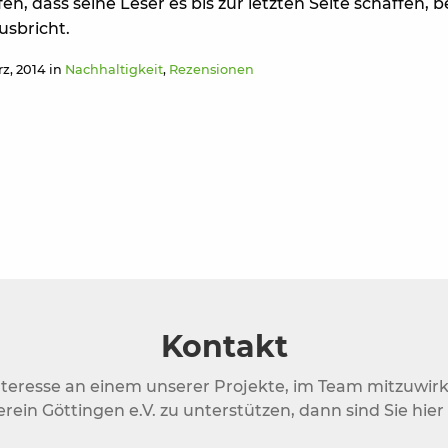
en, dass seine Leser es bis zur letzten Seite schaffen, 
usbricht.
rz, 2014 in
Nachhaltigkeit
,
Rezensionen
Kontakt
nteresse an einem unserer Projekte, im Team mitzuwir
rein Göttingen e.V. zu unterstützen, dann sind Sie hier 