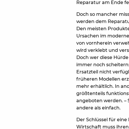
Reparatur am Ende fe
Doch so mancher missl
werden dem Reparatur
Den meisten Produkten
Ursachen im modernen I
von vornherein verweh
wird verklebt und ver
Doch wer diese Hürde
immer noch scheitern:
Ersatzteil nicht verf
früheren Modellen erz
mehr erhältlich. In a
größtenteils funktion
angeboten werden. – S
andere als einfach.
Der Schlüssel für eine
Wirtschaft muss ihren 