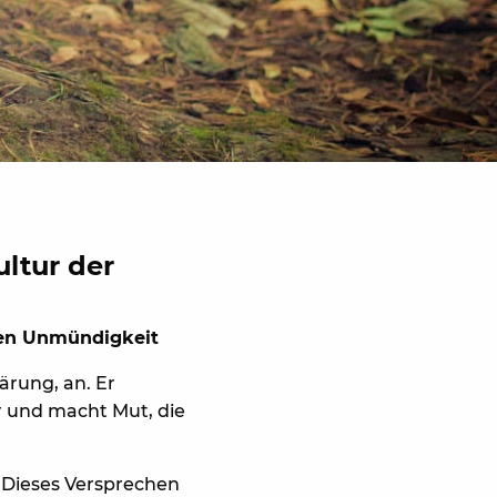
ltur der
ten Unmündigkeit
lärung, an. Er
r und macht Mut, die
 Dieses Versprechen