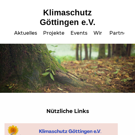
Klimaschutz
Göttingen e.V.
Aktuelles
Projekte
Events
Wir
Partner
Nützliche Links