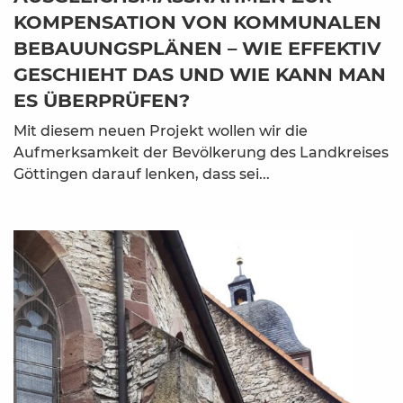
OMPENSATION VON KOMMUNALEN B
EBAUUNGSPLÄNEN – WIE EFFEKTIV G
ESCHIEHT DAS UND WIE KANN MAN E
S ÜBERPRÜFEN?
Mit diesem neuen Projekt wollen wir die
Aufmerksamkeit der Bevölkerung des Landkreises
Göttingen darauf lenken, dass sei...