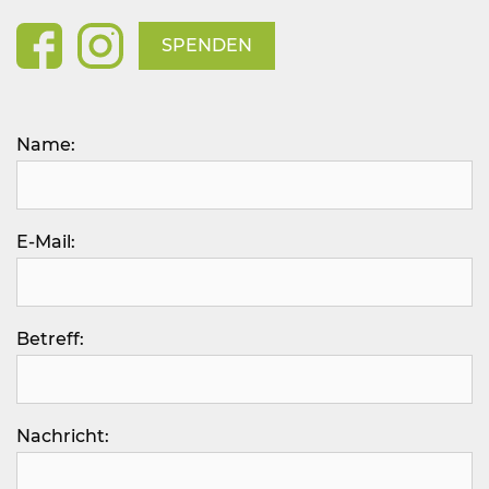
SPENDEN
Bitte lasse dieses Feld leer.
Name:
E-Mail:
Betreff:
Nachricht: