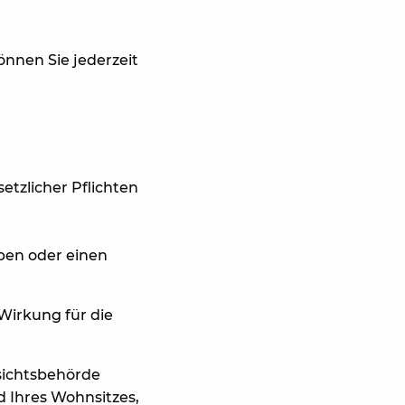
nnen Sie jederzeit
etzlicher Pflichten
aben oder einen
 Wirkung für die
fsichtsbehörde
 Ihres Wohnsitzes,