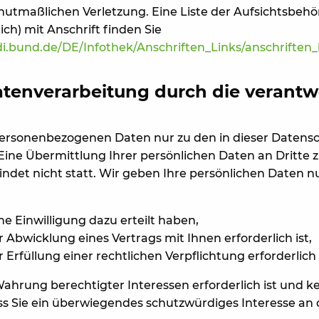
 mutmaßlichen Verletzung. Eine Liste der Aufsichtsbehö
ich) mit Anschrift finden Sie
i.bund.de/DE/Infothek/Anschriften_Links/anschriften_
tenverarbeitung durch die verantwo
 personenbezogenen Daten nur zu den in dieser Datens
ne Übermittlung Ihrer persönlichen Daten an Dritte z
det nicht statt. Wir geben Ihre persönlichen Daten nur
he Einwilligung dazu erteilt haben,
 Abwicklung eines Vertrags mit Ihnen erforderlich ist,
 Erfüllung einer rechtlichen Verpflichtung erforderlich i
Wahrung berechtigter Interessen erforderlich ist und k
s Sie ein überwiegendes schutzwürdiges Interesse an 