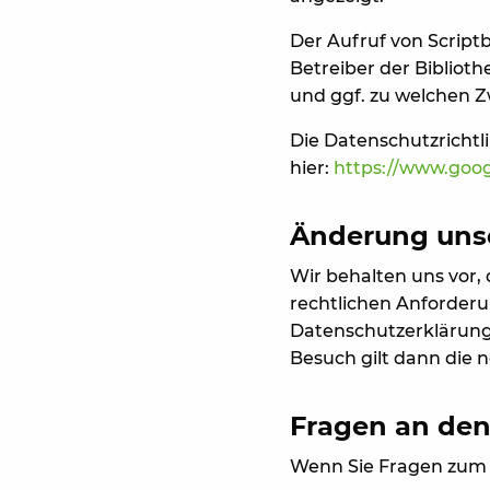
Der Aufruf von Script
Betreiber der Biblioth
und ggf. zu welchen 
Die Datenschutzrichtli
hier:
https://www.goog
Änderung uns
Wir behalten uns vor,
rechtlichen Anforder
Datenschutzerklärung 
Besuch gilt dann die 
Fragen an den
Wenn Sie Fragen zum D