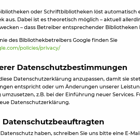
bibliotheken oder Schriftbibliotheken löst automatisc
ek aus. Dabei ist es theoretisch möglich – aktuell allerd
Zwecken – dass Betreiber entsprechender Bibliotheken
nie des Bibliothekbetreibers Google finden Sie
le.com/policies/privacy/
erer Datenschutzbestimmungen
 diese Datenschutzerklärung anzupassen, damit sie ste
ungen entspricht oder um Änderungen unserer Leistun
umzusetzen, z.B. bei der Einführung neuer Services. F
neue Datenschutzerklärung.
 Datenschutzbeauftragten
atenschutz haben, schreiben Sie uns bitte eine E-Mail