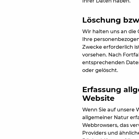
Ihrer Daten haben.
Löschung bzw.
Wir halten uns an di
Ihre personenbezogene
Zwecke erforderlich i
vorsehen. Nach Fortfal
entsprechenden Daten
oder gelöscht.
Erfassung all
Website
Wenn Sie auf unsere W
allgemeiner Natur erfa
Webbrowsers, das ver
Providers und ähnliche