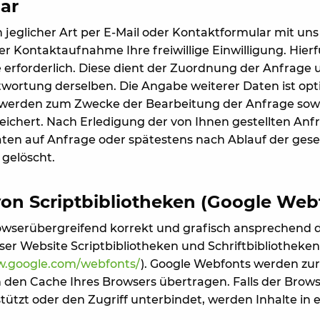
ar
n jeglicher Art per E-Mail oder Kontaktformular mit uns 
 Kontaktaufnahme Ihre freiwillige Einwilligung. Hierfü
e erforderlich. Diese dient der Zuordnung der Anfrage 
ortung derselben. Die Angabe weiterer Daten ist opti
erden zum Zwecke der Bearbeitung der Anfrage sowi
ichert. Nach Erledigung der von Ihnen gestellten An
en auf Anfrage oder spätestens nach Ablauf der gese
gelöscht.
n Scriptbibliotheken (Google Web
wserübergreifend korrekt und grafisch ansprechend d
er Website Scriptbibliotheken und Schriftbibliotheken 
w.google.com/webfonts/
). Google Webfonts werden zu
den Cache Ihres Browsers übertragen. Falls der Brows
ützt oder den Zugriff unterbindet, werden Inhalte in 