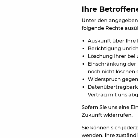
Ihre Betroffe
Unter den angegebene
folgende Rechte ausü
Auskunft über Ihre
Berichtigung unric
Löschung Ihrer bei
Einschränkung der D
noch nicht löschen 
Widerspruch gegen 
Datenübertragbarkei
Vertrag mit uns ab
Sofern Sie uns eine Ei
Zukunft widerrufen.
Sie können sich jeder
wenden. Ihre zuständi