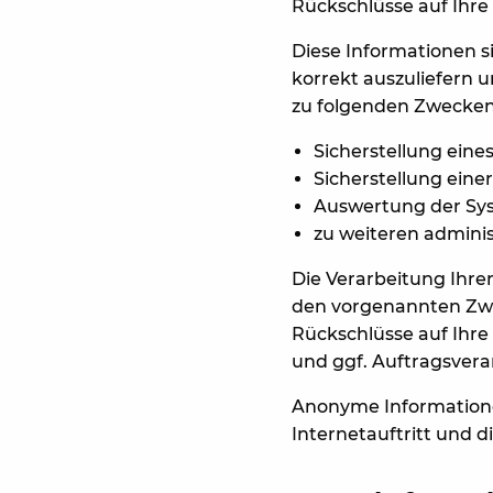
Rückschlüsse auf Ihre
Diese Informationen s
korrekt auszuliefern 
zu folgenden Zwecken 
Sicherstellung ein
Sicherstellung eine
Auswertung der Syst
zu weiteren admini
Die Verarbeitung Ihre
den vorgenannten Zwe
Rückschlüsse auf Ihre
und ggf. Auftragsvera
Anonyme Informationen
Internetauftritt und 