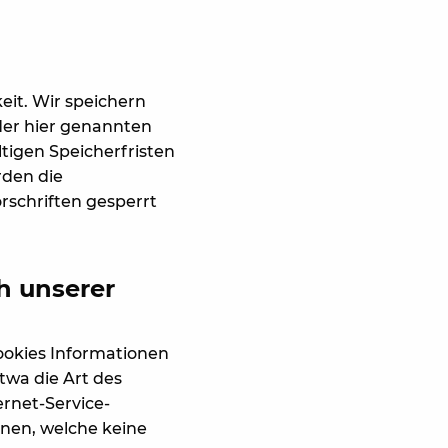
it. Wir speichern
der hier genannten
ltigen Speicherfristen
rden die
schriften gesperrt
h unserer
ookies Informationen
twa die Art des
rnet-Service-
onen, welche keine