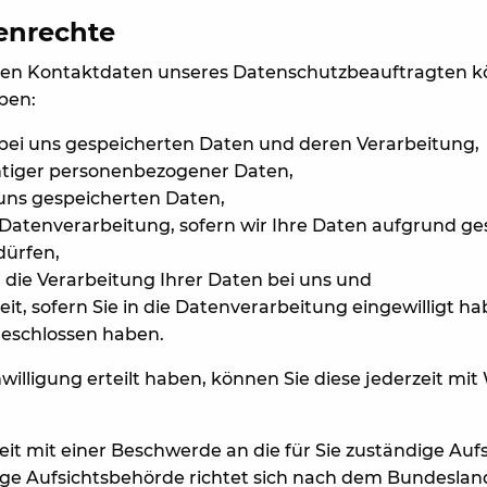
nenrechte
n Kontaktdaten unseres Datenschutzbeauftragten kö
ben:
 bei uns gespeicherten Daten und deren Verarbeitung,
htiger personenbezogener Daten,
 uns gespeicherten Daten,
atenverarbeitung, sofern wir Ihre Daten aufgrund ges
dürfen,
die Verarbeitung Ihrer Daten bei uns und
t, sofern Sie in die Datenverarbeitung eingewilligt h
geschlossen haben.
nwilligung erteilt haben, können Sie diese jederzeit mit
zeit mit einer Beschwerde an die für Sie zuständige Au
ge Aufsichtsbehörde richtet sich nach dem Bundesland