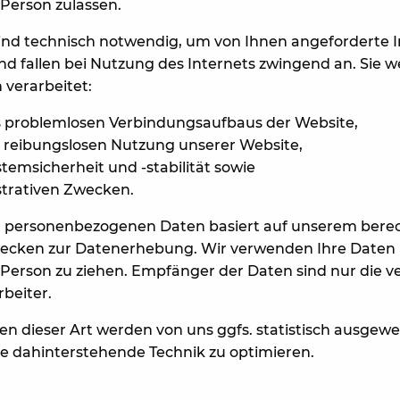
 Person zulassen.
ind technisch notwendig, um von Ihnen angeforderte 
und fallen bei Nutzung des Internets zwingend an. Sie
verarbeitet:
es problemlosen Verbindungsaufbaus der Website,
r reibungslosen Nutzung unserer Website,
emsicherheit und -stabilität sowie
strativen Zwecken.
r personenbezogenen Daten basiert auf unserem berec
cken zur Datenerhebung. Wir verwenden Ihre Daten 
 Person zu ziehen. Empfänger der Daten sind nur die ve
rbeiter.
 dieser Art werden von uns ggfs. statistisch ausgew
die dahinterstehende Technik zu optimieren.