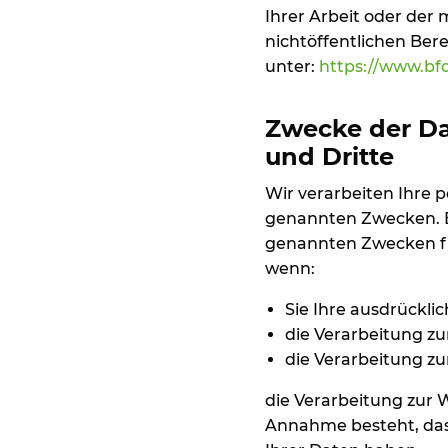
Ihrer Arbeit oder der
nichtöffentlichen Bere
unter:
https://www.bfd
Zwecke der Da
und Dritte
Wir verarbeiten Ihre
genannten Zwecken. Ei
genannten Zwecken fin
wenn:
Sie Ihre ausdrücklic
die Verarbeitung zur
die Verarbeitung zur
die Verarbeitung zur 
Annahme besteht, das