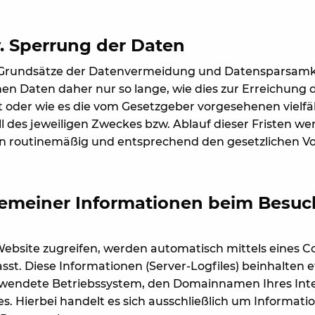
 Sperrung der Daten
e Grundsätze der Datenvermeidung und Datensparsamke
n Daten daher nur so lange, wie dies zur Erreichung 
st oder wie es die vom Gesetzgeber vorgesehenen vielfä
l des jeweiligen Zweckes bzw. Ablauf dieser Fristen we
 routinemäßig und entsprechend den gesetzlichen Vor
gemeiner Informationen beim Besuc
ebsite zugreifen, werden automatisch mittels eines C
sst. Diese Informationen (Server-Logfiles) beinhalten e
wendete Betriebssystem, den Domainnamen Ihres Inte
s. Hierbei handelt es sich ausschließlich um Informati