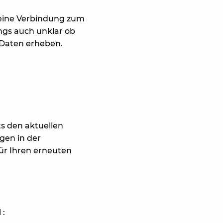
h eine Verbindung zum
ings auch unklar ob
 Daten erheben.
ts den aktuellen
gen in der
ür Ihren erneuten
 :