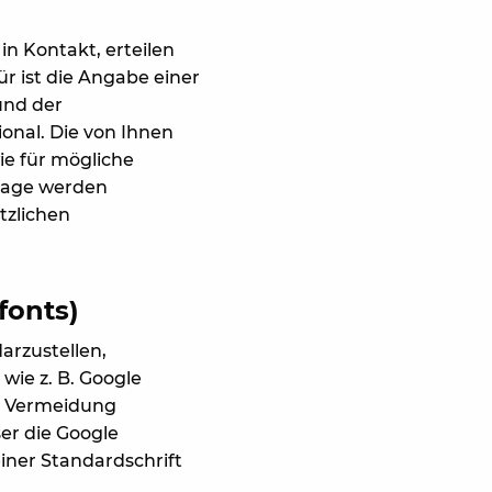
in Kontakt, erteilen
r ist die Angabe einer
und der
onal. Die von Ihnen
e für mögliche
frage werden
tzlichen
fonts)
arzustellen,
wie z. B. Google
r Vermeidung
er die Google
einer Standardschrift