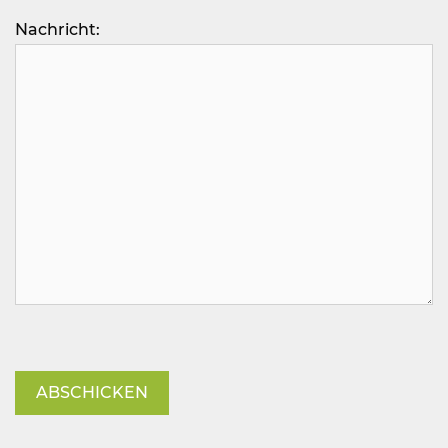
Nachricht:
Bitte lasse dieses Feld leer.