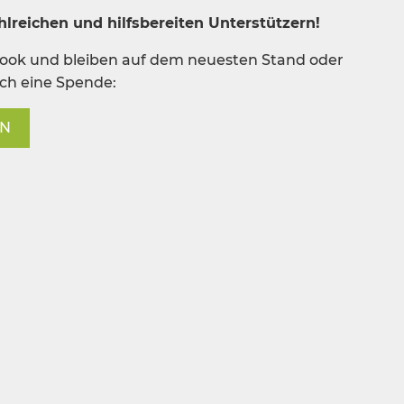
lreichen und hilfsbereiten Unterstützern!
book und bleiben auf dem neuesten Stand oder
rch eine Spende:
EN