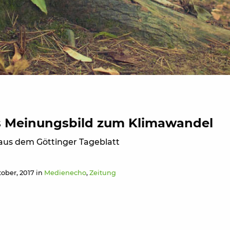
s Meinungsbild zum Klimawandel
7 aus dem Göttinger Tageblatt
tober, 2017 in
Medienecho
,
Zeitung