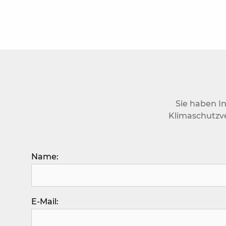
Sie haben I
Klimaschutzve
Bitte lasse dieses Feld leer.
Name:
E-Mail: