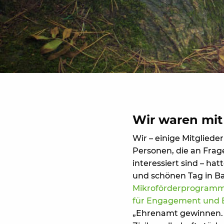
Wir waren mit
Wir – einige Mitgliede
Personen, die an Frag
interessiert sind – ha
und schönen Tag in B
Mikroförderprogramm
für Engagement und 
„Ehrenamt gewinnen.