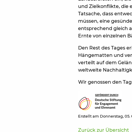
und Zielkonflikte, di
Tatsache, dass entwe
müssen, eine gesünde
entsprechend gleich al
Ernte von einzelnen 
Den Rest des Tages e
Hängematten und verfo
verteilt auf dem Gelän
weltweite Nachhaltigke
Wir genossen den Tag
Erstellt am Donnerstag, 05.
Zurück zur Übersicht