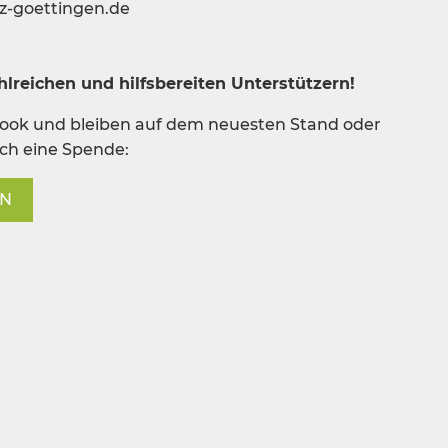
z-goettingen.de
lreichen und hilfsbereiten Unterstützern!
book und bleiben auf dem neuesten Stand oder
rch eine Spende:
EN