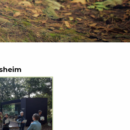
rsheim