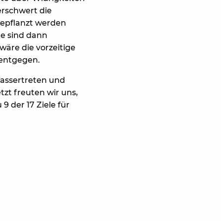
erschwert die
bepflanzt werden
e sind dann
wäre die vorzeitige
 entgegen.
assertreten und
zt freuten wir uns,
9 der 17 Ziele für