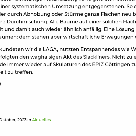
e einer systematischen Umsetzung entgegenstehen. So 
der durch Abholzung oder Stürme ganze Flächen neu 
re Durchmischung. Alle Bäume auf einer solchen Fläch
t und damit auch wieder ähnlich anfällig. Eine Lösung 
Bäumen; dem stehen aber wirtschaftliche Erwägungen
rkundeten wir die LAGA, nutzten Entspannendes wie W
lgten den waghalsigen Akt des Slackliners. Nicht zulet
de immer wieder auf Skulpturen des EPIZ Göttingen zu 
it zu treffen.
!
 Oktober, 2023 in
Aktuelles