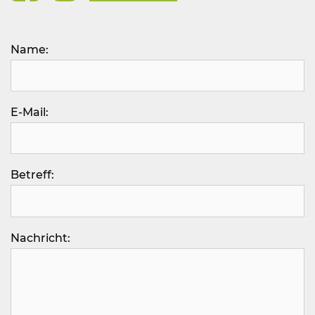
Bitte lasse dieses Feld leer.
Name:
E-Mail:
Betreff:
Nachricht: